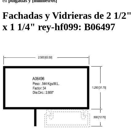
en
pulgadas y [milímetros]
Fachadas y Vidrieras de 2 1/2"
x 1 1/4" rey-hf099:
B06497