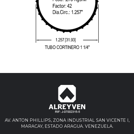
AV. ANTON PHILLIPS, ZONA INDUSTRIAL SAN VICENTE I,
MARACAY, ESTADO ARAGUA. VENEZUELA.