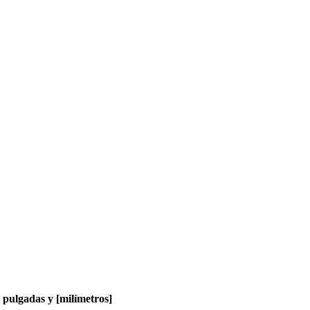
pulgadas y [milímetros]