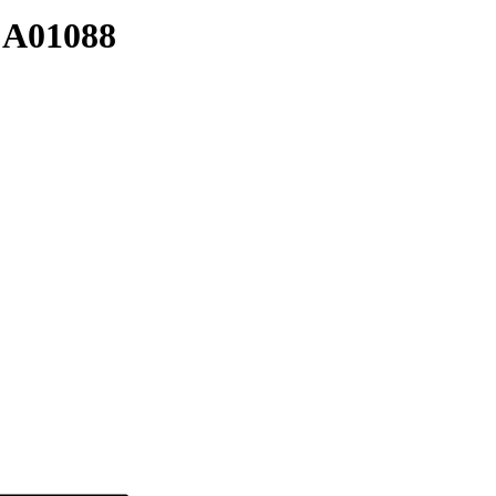
:
A01088