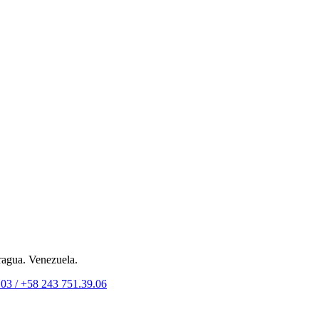
ragua. Venezuela.
.03 /
+58 243 751.39.06