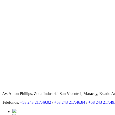
Av. Anton Phillips, Zona Industrial San Vicente I, Maracay, Estado A
Teléfonos:
+58 243 217.49.02
/
+58 243 217.46.84
/
+58 243 217.49