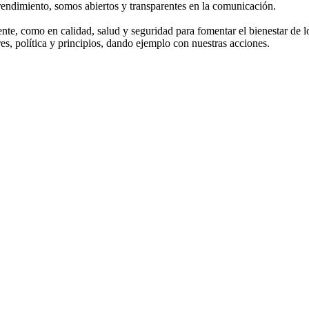
endimiento, somos abiertos y transparentes en la comunicación.
te, como en calidad, salud y seguridad para fomentar el bienestar de lo
s, política y principios, dando ejemplo con nuestras acciones.