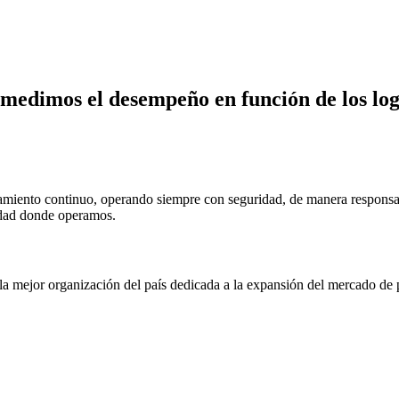
 medimos el desempeño en función de los log
amiento continuo, operando siempre con seguridad, de manera responsab
nidad donde operamos.
la mejor organización del país dedicada a la expansión del mercado de p