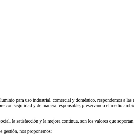
luminio para uso industrial, comercial y doméstico, respondemos a las n
 con seguridad y de manera responsable, preservando el medio ambiente,
social, la satisfacción y la mejora continua, son los valores que sopor
 de gestión, nos proponemos: