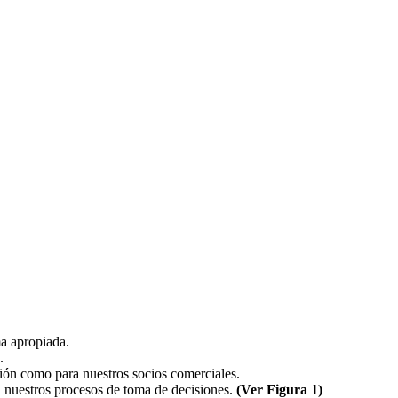
a apropiada.
.
ción como para nuestros socios comerciales.
n nuestros procesos de toma de decisiones.
(Ver Figura 1)