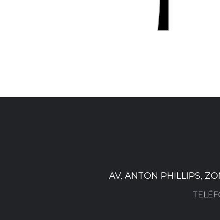
AV. ANTON PHILLIPS, Z
TELÉF