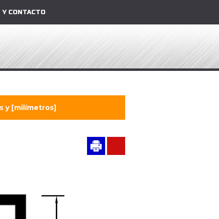
 Y CONTACTO
 y [milímetros]