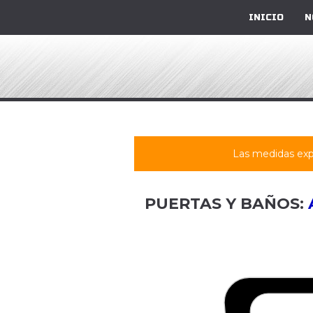
INICIO
N
Las medidas exp
PUERTAS Y BAÑOS: