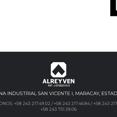
ONA INDUSTRIAL SAN VICENTE I, MARACAY, EST
ONOS:
+58 243 217.49.02
/
+58 243 217.46.84
/
+58 243 217
+58 243 751.39.06