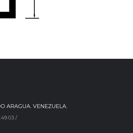
ADO ARAGUA. VENEZUELA.
.49.03 /