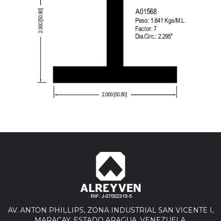
AV. ANTON PHILLIPS, ZONA INDUSTRIAL SAN VICENTE I,
MARACAY, ESTADO ARAGUA. VENEZUELA.