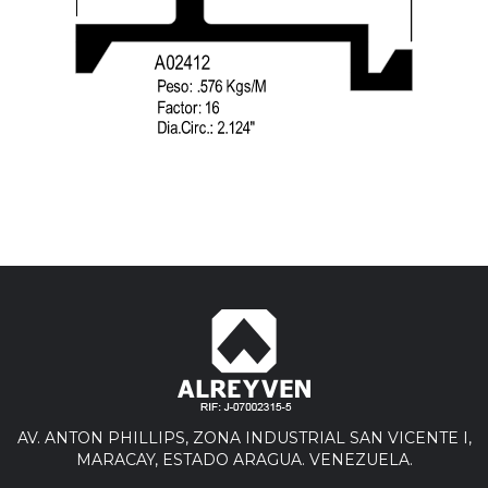
AV. ANTON PHILLIPS, ZONA INDUSTRIAL SAN VICENTE I,
MARACAY, ESTADO ARAGUA. VENEZUELA.