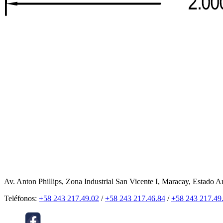
Av. Anton Phillips, Zona Industrial San Vicente I, Maracay, Estado A
Teléfonos:
+58 243 217.49.02
/
+58 243 217.46.84
/
+58 243 217.49