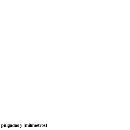
pulgadas y [milímetros]