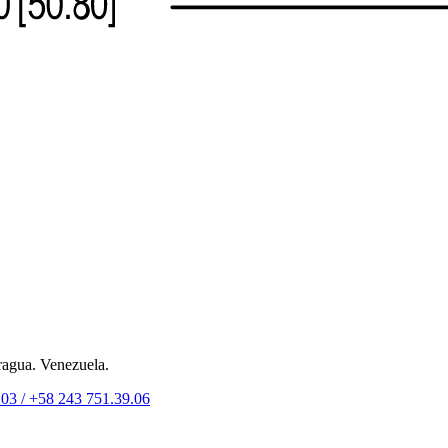
ragua. Venezuela.
.03 /
+58 243 751.39.06