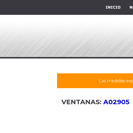
INICIO
N
Las medidas exp
VENTANAS:
A02905