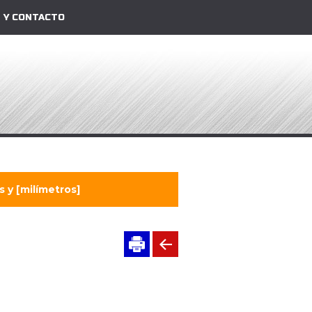
 Y CONTACTO
 y [milímetros]