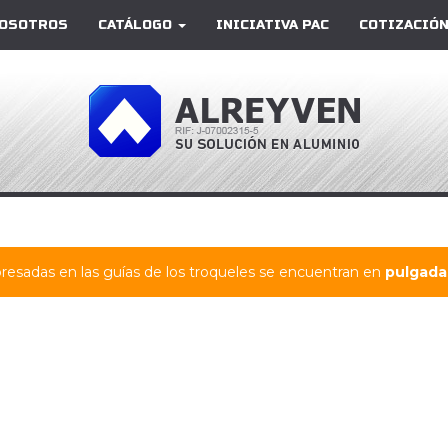
OSOTROS
CATÁLOGO
INICIATIVA PAC
COTIZACIÓN
resadas en las guías de los troqueles se encuentran en
pulgadas