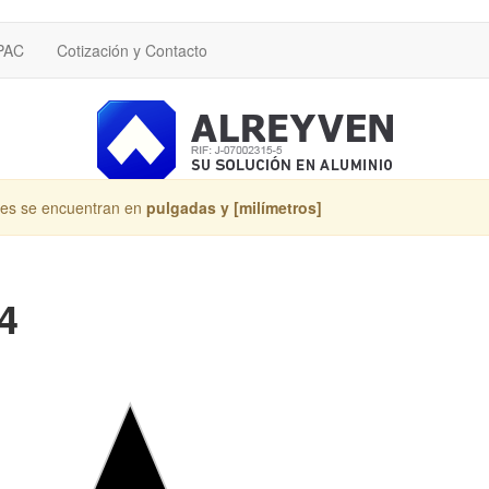
 PAC
Cotización y Contacto
les se encuentran en
pulgadas y [milímetros]
4