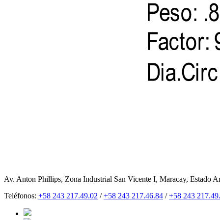
Av. Anton Phillips, Zona Industrial San Vicente I, Maracay, Estado A
Teléfonos:
+58 243 217.49.02
/
+58 243 217.46.84
/
+58 243 217.49