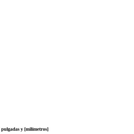
pulgadas y [milímetros]