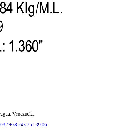
ragua. Venezuela.
.03 /
+58 243 751.39.06