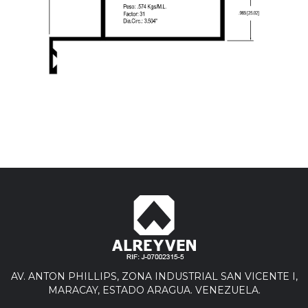
AV. ANTON PHILLIPS, ZONA INDUSTRIAL SAN VICENTE I,
MARACAY, ESTADO ARAGUA. VENEZUELA.