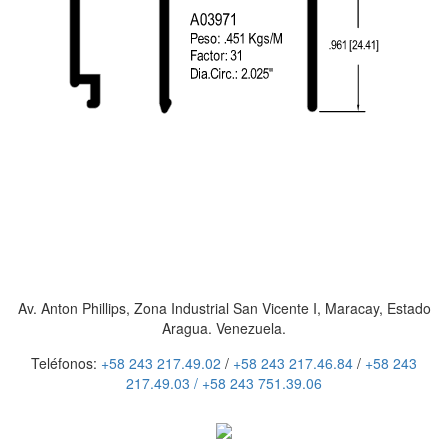
Av. Anton Phillips, Zona Industrial San Vicente I, Maracay, Estado
Aragua. Venezuela.
Teléfonos:
+58 243 217.49.02
/
+58 243 217.46.84
/
+58 243
217.49.03 /
+58 243 751.39.06