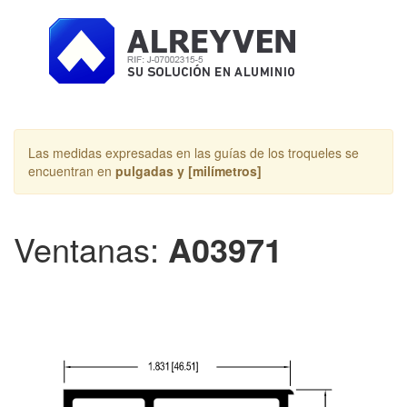
Toggle
navigation
Las medidas expresadas en las guías de los troqueles se
encuentran en
pulgadas y [milímetros]
Ventanas:
A03971