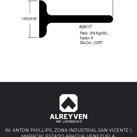
AV. ANTON PHILLIPS, ZONA INDUSTRIAL SAN VICENTE I,
MARACAY, ESTADO ARAGUA. VENEZUELA.