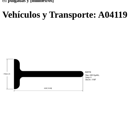
en
pulgadas y [milímetros]
Vehículos y Transporte:
A04119