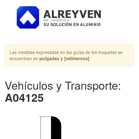
Toggle
navigation
Las medidas expresadas en las guías de los troqueles se
encuentran en
pulgadas y [milímetros]
Vehículos y Transporte:
A04125