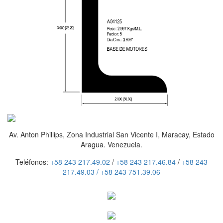
Av. Anton Phillips, Zona Industrial San Vicente I, Maracay, Estado
Aragua. Venezuela.
Teléfonos:
+58 243 217.49.02
/
+58 243 217.46.84
/
+58 243
217.49.03 /
+58 243 751.39.06