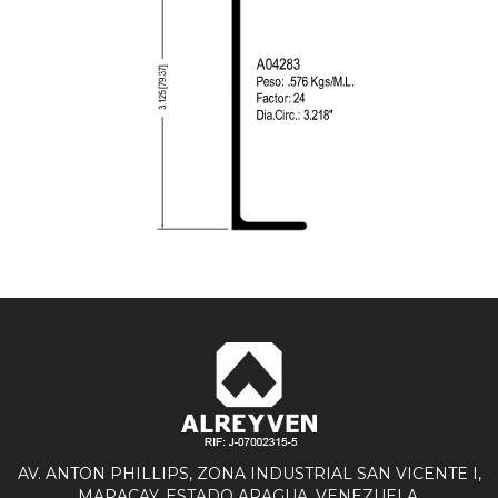
AV. ANTON PHILLIPS, ZONA INDUSTRIAL SAN VICENTE I,
MARACAY, ESTADO ARAGUA. VENEZUELA.