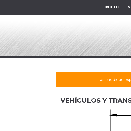
INICIO
N
Las medidas exp
VEHÍCULOS Y TRAN