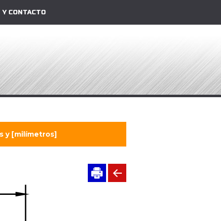
 Y CONTACTO
 y [milímetros]