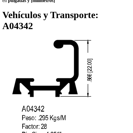
en
pulgadas y [milímetros]
Vehículos y Transporte:
A04342