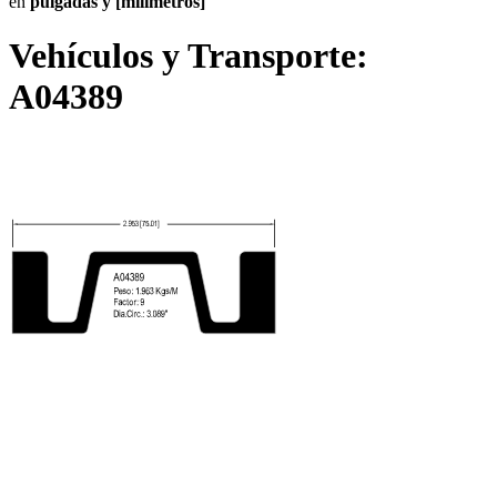
en
pulgadas y [milímetros]
Vehículos y Transporte:
A04389