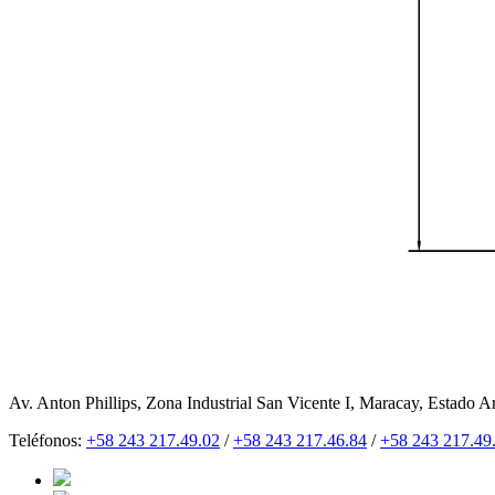
Av. Anton Phillips, Zona Industrial San Vicente I, Maracay, Estado A
Teléfonos:
+58 243 217.49.02
/
+58 243 217.46.84
/
+58 243 217.49