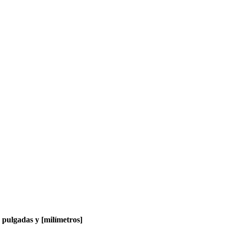
pulgadas y [milímetros]