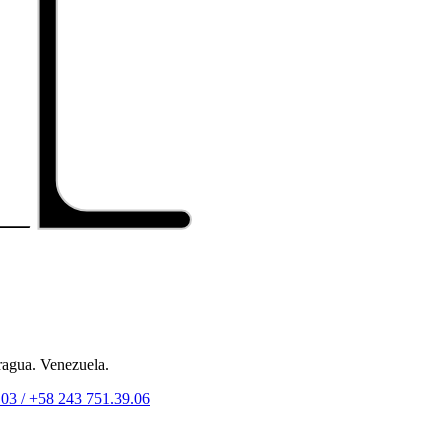
ragua. Venezuela.
.03 /
+58 243 751.39.06