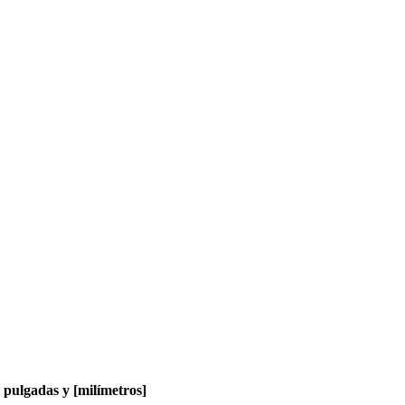
pulgadas y [milímetros]