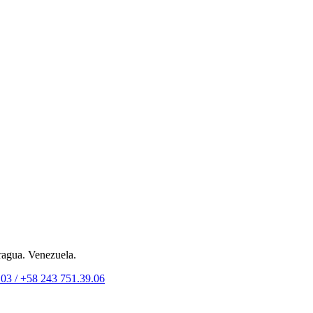
ragua. Venezuela.
.03 /
+58 243 751.39.06