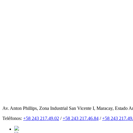
Av. Anton Phillips, Zona Industrial San Vicente I, Maracay, Estado A
Teléfonos:
+58 243 217.49.02
/
+58 243 217.46.84
/
+58 243 217.49