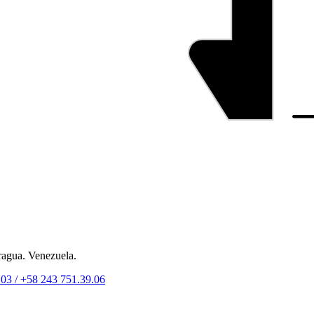
ragua. Venezuela.
.03 /
+58 243 751.39.06