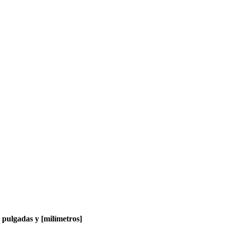
pulgadas y [milímetros]