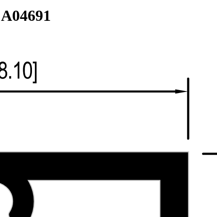
:
A04691