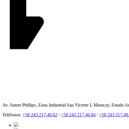
Av. Anton Phillips, Zona Industrial San Vicente I, Maracay, Estado A
Teléfonos:
+58 243 217.49.02
/
+58 243 217.46.84
/
+58 243 217.49