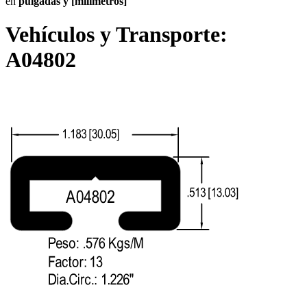
en
pulgadas y [milímetros]
Vehículos y Transporte:
A04802