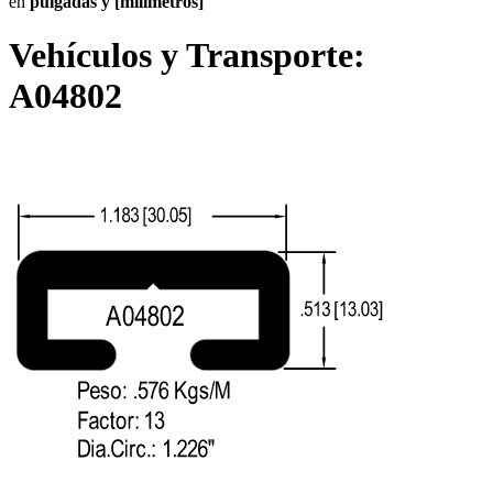
en
pulgadas y [milímetros]
Vehículos y Transporte:
A04802