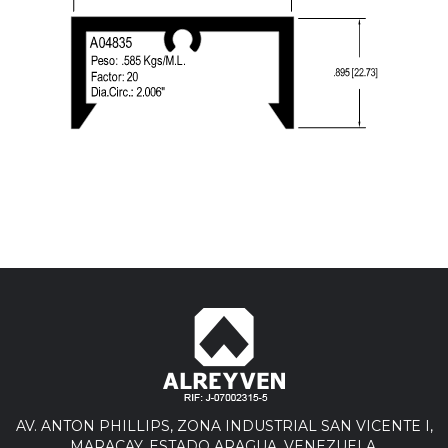
AV. ANTON PHILLIPS, ZONA INDUSTRIAL SAN VICENTE I,
MARACAY, ESTADO ARAGUA. VENEZUELA.