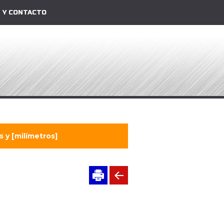
 Y CONTACTO
 y [milímetros]