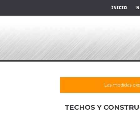
INICIO
N
Las medidas exp
TECHOS Y CONSTRU