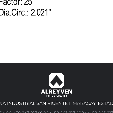
ONA INDUSTRIAL SAN VICENTE I, MARACAY, EST