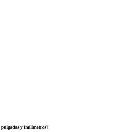
pulgadas y [milímetros]