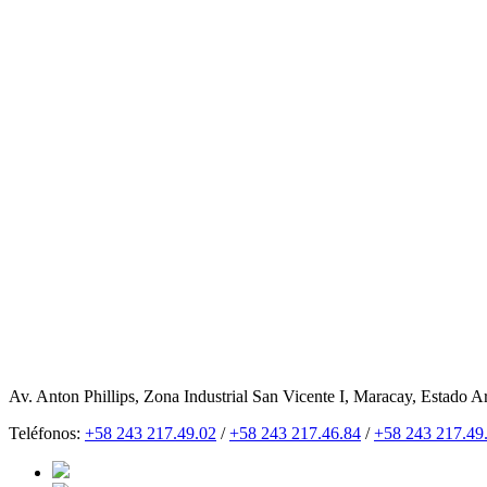
Av. Anton Phillips, Zona Industrial San Vicente I, Maracay, Estado A
Teléfonos:
+58 243 217.49.02
/
+58 243 217.46.84
/
+58 243 217.49