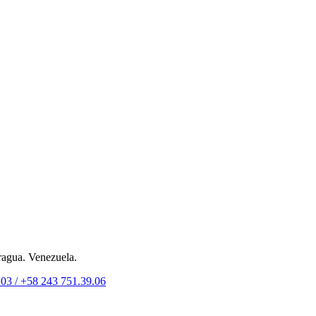
ragua. Venezuela.
.03 /
+58 243 751.39.06