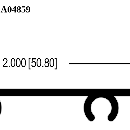
:
A04859