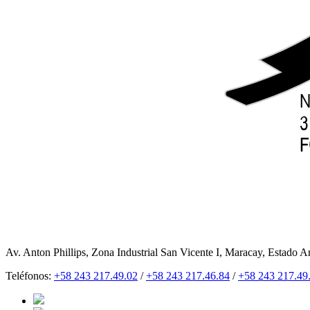
Av. Anton Phillips, Zona Industrial San Vicente I, Maracay, Estado A
Teléfonos:
+58 243 217.49.02
/
+58 243 217.46.84
/
+58 243 217.49