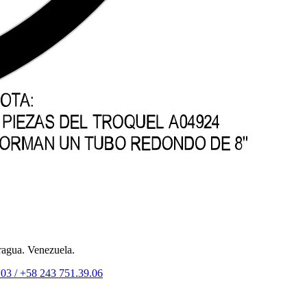
ragua. Venezuela.
.03 /
+58 243 751.39.06