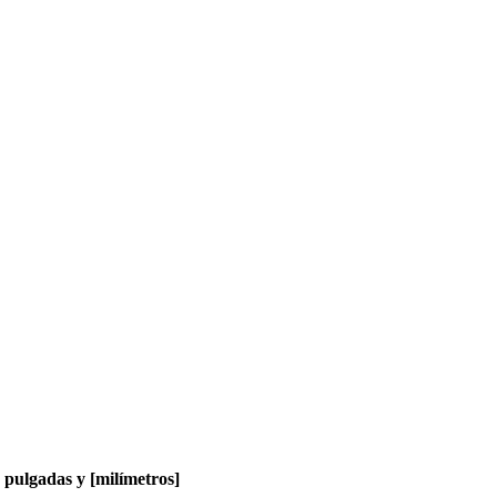
pulgadas y [milímetros]