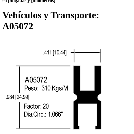
en
pulgadas y [milímetros]
Vehículos y Transporte:
A05072