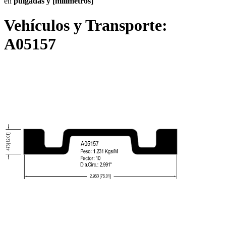
en
pulgadas y [milímetros]
Vehículos y Transporte:
A05157