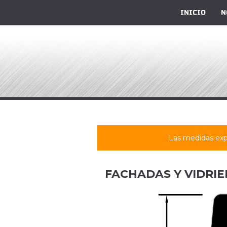
INICIO
N
Las medidas exp
FACHADAS Y VIDRIE