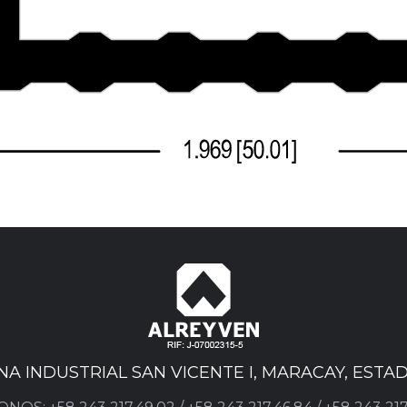
ONA INDUSTRIAL SAN VICENTE I, MARACAY, EST