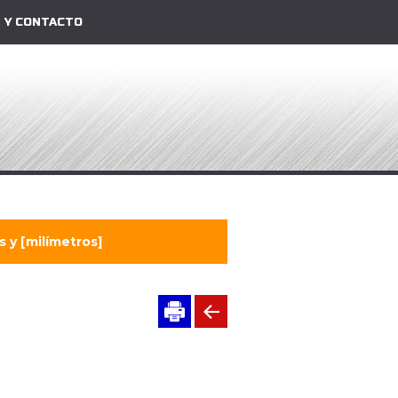
 Y CONTACTO
 y [milímetros]