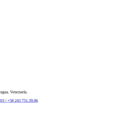
ragua. Venezuela.
.03 /
+58 243 751.39.06