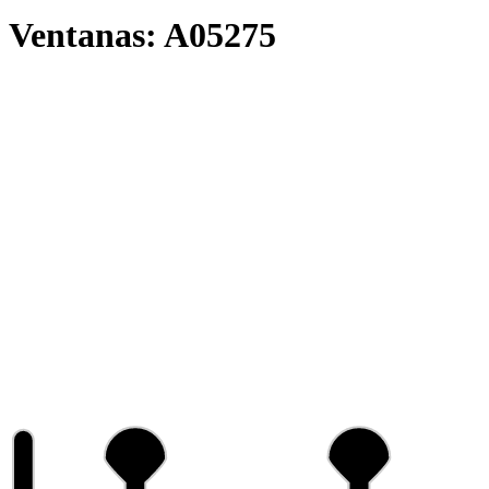
Ventanas:
A05275