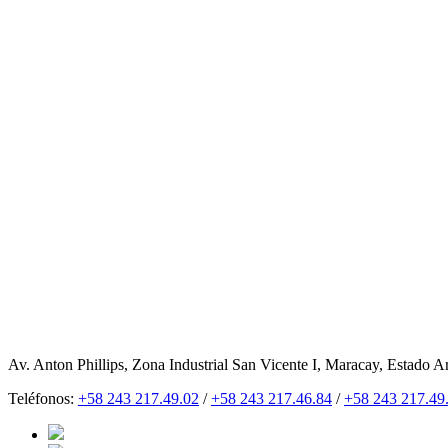
Av. Anton Phillips, Zona Industrial San Vicente I, Maracay, Estado A
Teléfonos:
+58 243 217.49.02
/
+58 243 217.46.84
/
+58 243 217.49