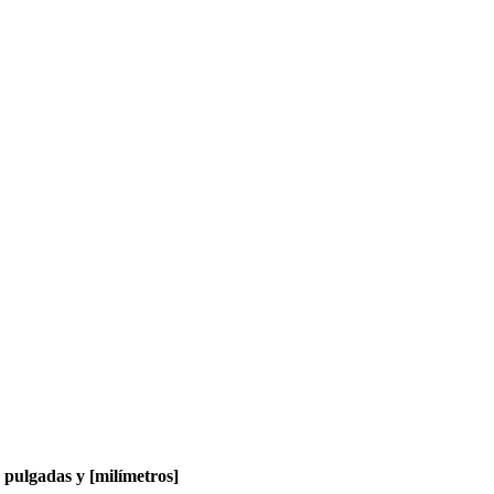
pulgadas y [milímetros]