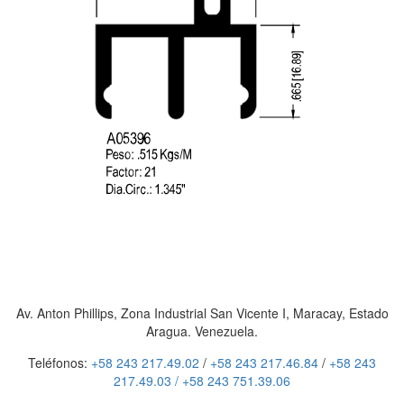
Av. Anton Phillips, Zona Industrial San Vicente I, Maracay, Estado
Aragua. Venezuela.
Teléfonos:
+58 243 217.49.02
/
+58 243 217.46.84
/
+58 243
217.49.03 /
+58 243 751.39.06