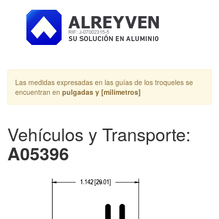
Toggle
navigation
Las medidas expresadas en las guías de los troqueles se
encuentran en
pulgadas y [milímetros]
Vehículos y Transporte:
A05396