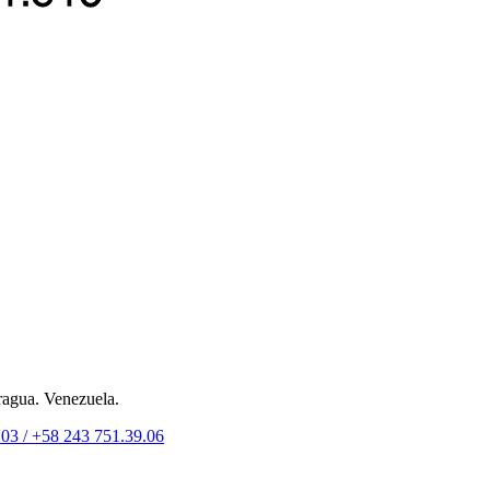
ragua. Venezuela.
.03 /
+58 243 751.39.06