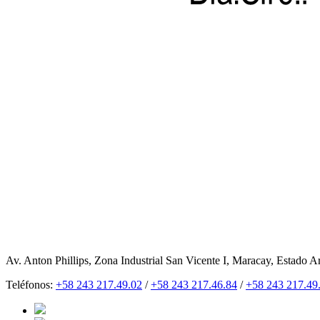
Av. Anton Phillips, Zona Industrial San Vicente I, Maracay, Estado A
Teléfonos:
+58 243 217.49.02
/
+58 243 217.46.84
/
+58 243 217.49