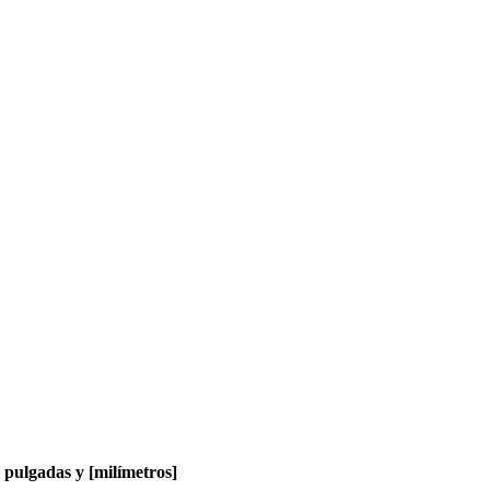
pulgadas y [milímetros]