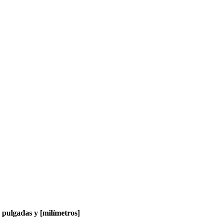
pulgadas y [milímetros]