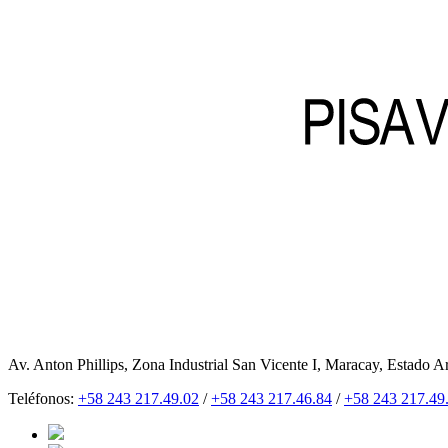
Av. Anton Phillips, Zona Industrial San Vicente I, Maracay, Estado A
Teléfonos:
+58 243 217.49.02
/
+58 243 217.46.84
/
+58 243 217.49