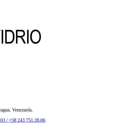
ragua. Venezuela.
.03 /
+58 243 751.39.06