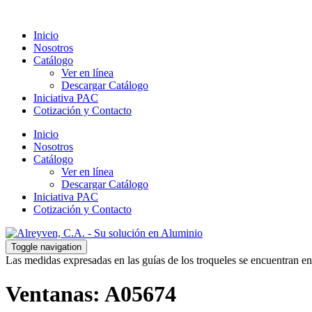
Inicio
Nosotros
Catálogo
Ver en línea
Descargar Catálogo
Iniciativa PAC
Cotización y Contacto
Inicio
Nosotros
Catálogo
Ver en línea
Descargar Catálogo
Iniciativa PAC
Cotización y Contacto
Toggle navigation
Las medidas expresadas en las guías de los troqueles se encuentran en
Ventanas:
A05674