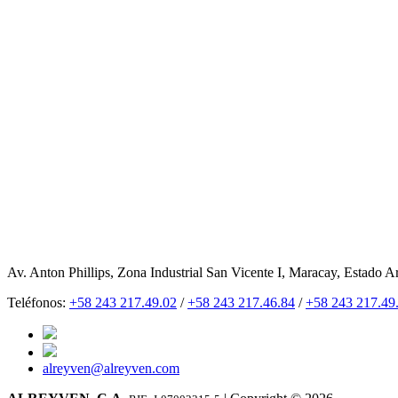
Av. Anton Phillips, Zona Industrial San Vicente I, Maracay, Estado A
Teléfonos:
+58 243 217.49.02
/
+58 243 217.46.84
/
+58 243 217.49
alreyven@alreyven.com