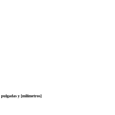
pulgadas y [milímetros]