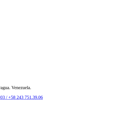
ragua. Venezuela.
.03 /
+58 243 751.39.06