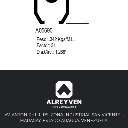
AV. ANTON PHILLIPS, ZONA INDUSTRIAL SAN VICENTE I,
MARACAY, ESTADO ARAGUA. VENEZUELA.