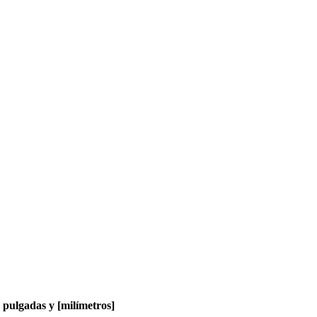
pulgadas y [milímetros]