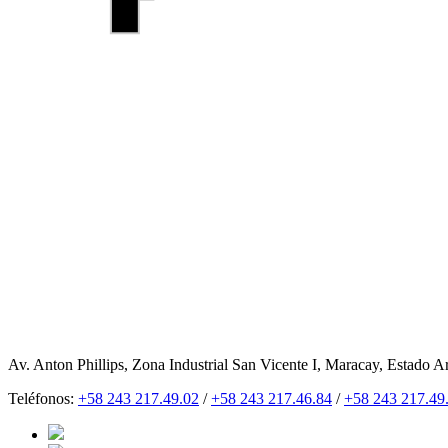
Av. Anton Phillips, Zona Industrial San Vicente I, Maracay, Estado A
Teléfonos:
+58 243 217.49.02
/
+58 243 217.46.84
/
+58 243 217.49