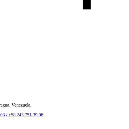
ragua. Venezuela.
.03 /
+58 243 751.39.06