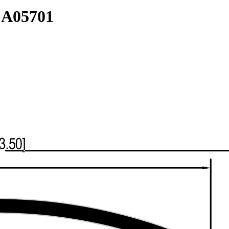
:
A05701