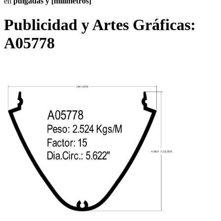
en
pulgadas y [milímetros]
Publicidad y Artes Gráficas:
A05778