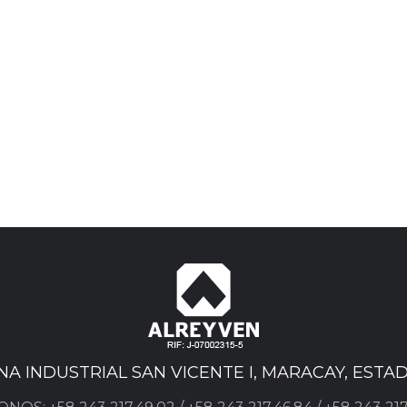
ONA INDUSTRIAL SAN VICENTE I, MARACAY, EST