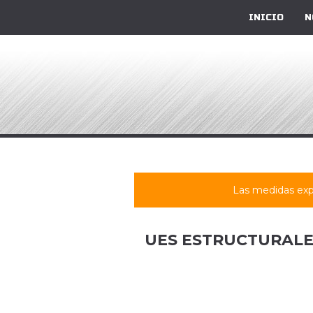
INICIO
N
Las medidas exp
UES ESTRUCTURALE