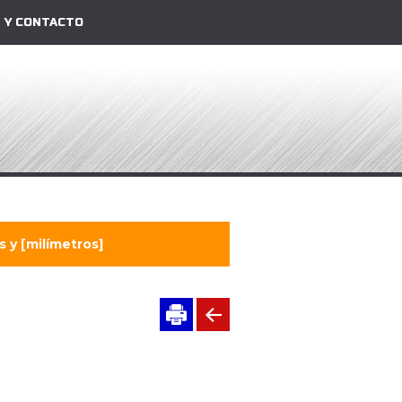
 Y CONTACTO
 y [milímetros]