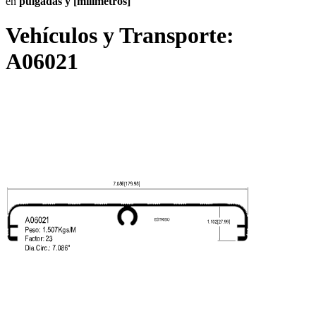
en
pulgadas y [milímetros]
Vehículos y Transporte:
A06021