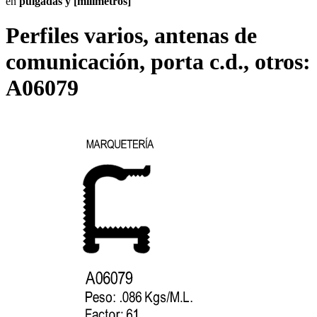
en
pulgadas y [milímetros]
Perfiles varios, antenas de
comunicación, porta c.d., otros:
A06079