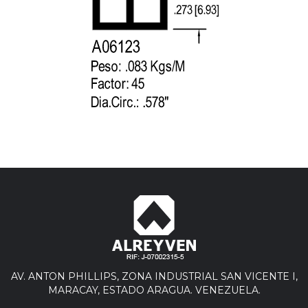
AV. ANTON PHILLIPS, ZONA INDUSTRIAL SAN VICENTE I,
MARACAY, ESTADO ARAGUA. VENEZUELA.