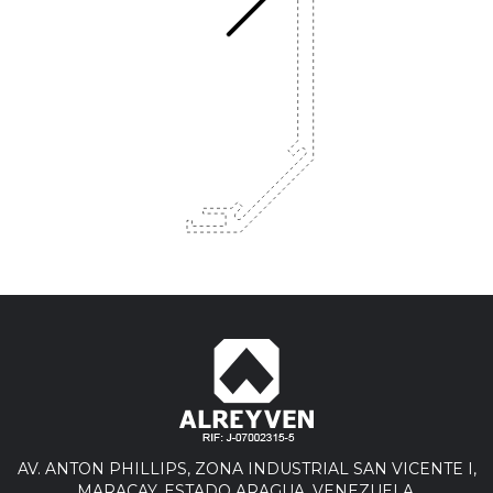
AV. ANTON PHILLIPS, ZONA INDUSTRIAL SAN VICENTE I,
MARACAY, ESTADO ARAGUA. VENEZUELA.