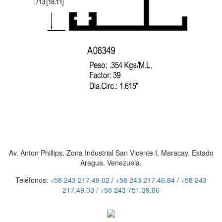
Av. Anton Phillips, Zona Industrial San Vicente I, Maracay, Estado
Aragua. Venezuela.
Teléfonos:
+58 243 217.49.02
/
+58 243 217.46.84
/
+58 243
217.49.03 /
+58 243 751.39.06