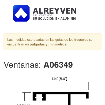
Toggle
navigation
Las medidas expresadas en las guías de los troqueles se
encuentran en
pulgadas y [milímetros]
Ventanas:
A06349