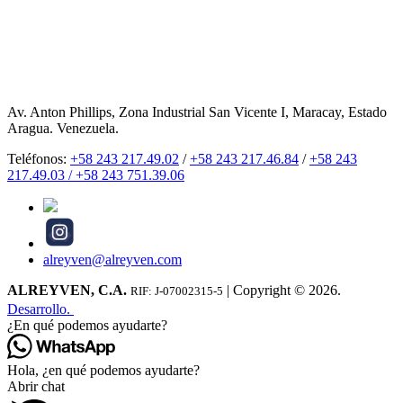
Av. Anton Phillips, Zona Industrial San Vicente I, Maracay, Estado
Aragua. Venezuela.
Teléfonos:
+58 243 217.49.02
/
+58 243 217.46.84
/
+58 243
217.49.03 /
+58 243 751.39.06
alreyven@alreyven.com
ALREYVEN, C.A.
| Copyright © 2026.
RIF: J-07002315-5
Desarrollo.
¿En qué podemos ayudarte?
Hola, ¿en qué podemos ayudarte?
Abrir chat