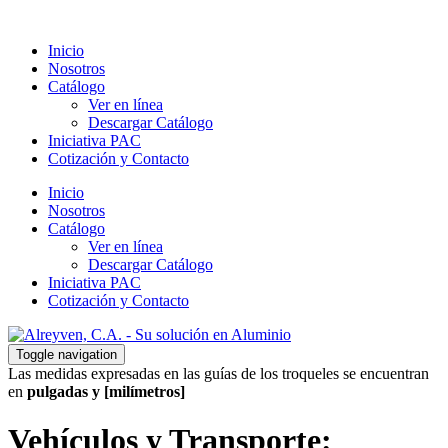
Inicio
Nosotros
Catálogo
Ver en línea
Descargar Catálogo
Iniciativa PAC
Cotización y Contacto
Inicio
Nosotros
Catálogo
Ver en línea
Descargar Catálogo
Iniciativa PAC
Cotización y Contacto
Toggle navigation
Las medidas expresadas en las guías de los troqueles se encuentran
en
pulgadas y [milímetros]
Vehículos y Transporte: