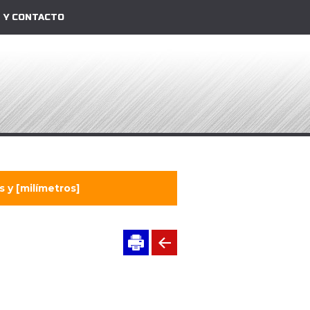
 Y CONTACTO
 y [milímetros]