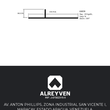
AV. ANTON PHILLIPS, ZONA INDUSTRIAL SAN VICENTE I,
MARACAY, ESTADO ARAGUA. VENEZUELA.